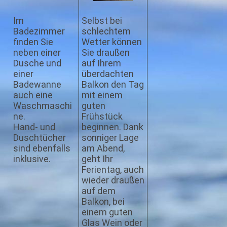
Im
Selbst bei
Badezimmer
schlechtem
finden Sie
Wetter können
neben einer
Sie draußen
Dusche und
auf Ihrem
einer
überdachten
Badewanne
Balkon den Tag
auch eine
mit einem
Waschmaschi
guten
ne.
Frühstück
Hand- und
beginnen. Dank
Duschtücher
sonniger Lage
sind ebenfalls
am Abend,
inklusive.
geht Ihr
Ferientag, auch
wieder draußen
auf dem
Balkon, bei
einem guten
Glas Wein oder