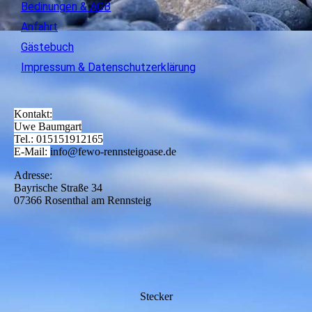
Bedinungen & AGB
Anfahrt
Gästebuch
Impressum & Datenschutzerklärung
Kontakt:
Uwe Baumgart
Tel.: 015151912165
E-Mail:
info@fewo-rennsteigoase.de
Adresse:
Bayrische Straße 34
07366 Rosenthal am Rennsteig
Stecker