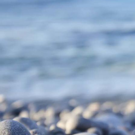
IMG-20210728-WA0007